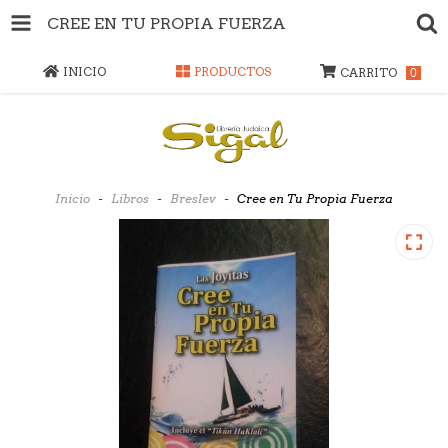
CREE EN TU PROPIA FUERZA
INICIO
PRODUCTOS
CARRITO
0
Inicio
-
Libros
-
Breslev
-
Cree en Tu Propia Fuerza