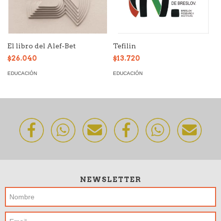
El libro del Alef-Bet
Tefilin
$26.040
$13.720
EDUCACIÓN
EDUCACIÓN
NEWSLETTER