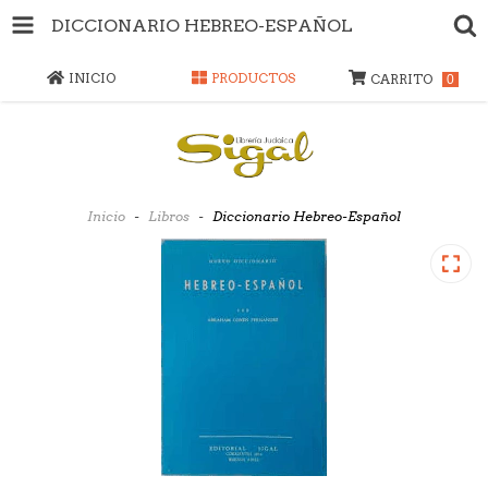
DICCIONARIO HEBREO-ESPAÑOL
INICIO
PRODUCTOS
CARRITO
0
Inicio
-
Libros
-
Diccionario Hebreo-Español