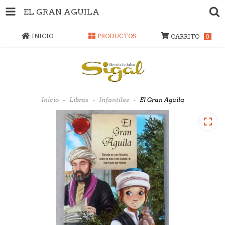
EL GRAN AGUILA
INICIO
PRODUCTOS
CARRITO
0
Inicio
-
Libros
-
Infantiles
-
El Gran Aguila