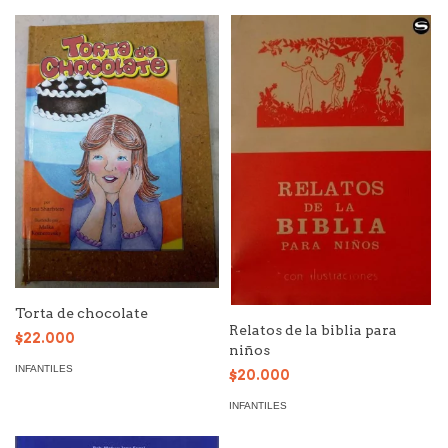
Torta de chocolate
Relatos de la biblia para
$22.000
niños
INFANTILES
$20.000
INFANTILES