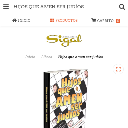
HIJOS QUE AMEN SER JUDÍOS
INICIO
PRODUCTOS
CARRITO
0
Inicio
-
Libros
-
Hijos que amen ser judíos