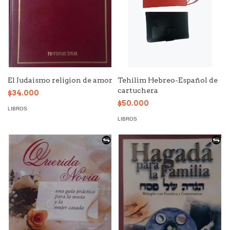
El Judaismo religion de amor
Tehilim Hebreo-Español de
cartuchera
$34.000
$50.000
LIBROS
LIBROS