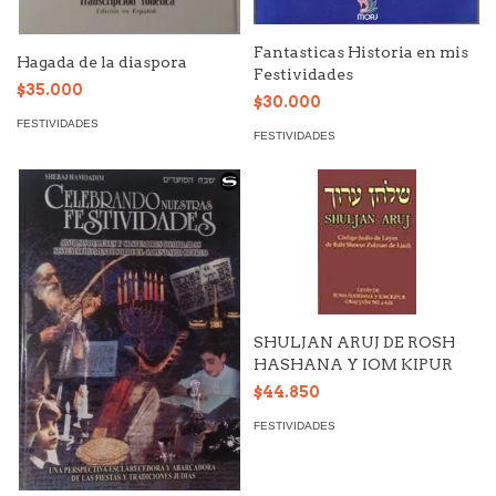
Fantasticas Historia en mis
Hagada de la diaspora
Festividades
$35.000
$30.000
FESTIVIDADES
FESTIVIDADES
SHULJAN ARUJ DE ROSH
HASHANA Y IOM KIPUR
$44.850
FESTIVIDADES