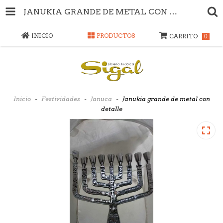
JANUKIA GRANDE DE METAL CON DETALLE
INICIO
PRODUCTOS
CARRITO
0
Inicio
-
Festividades
-
Januca
-
Janukia grande de metal con
detalle