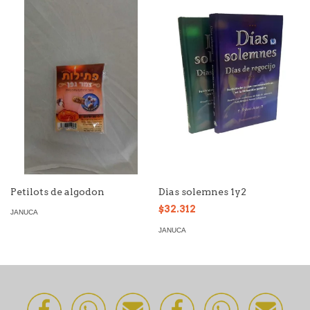
Petilots de algodon
Dias solemnes 1y2
$32.312
JANUCA
JANUCA