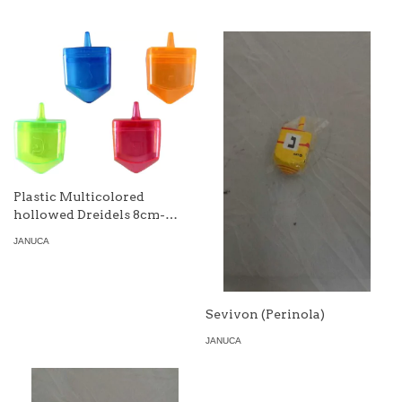
Plastic Multicolored
hollowed Dreidels 8cm-
Assorted Colors (40)
JANUCA
Sevivon (Perinola)
JANUCA