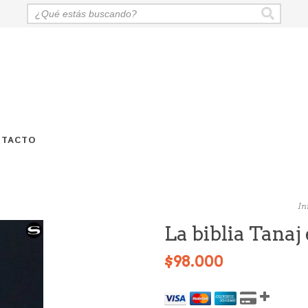
NTACTO
In
La biblia Tanaj
$98.000