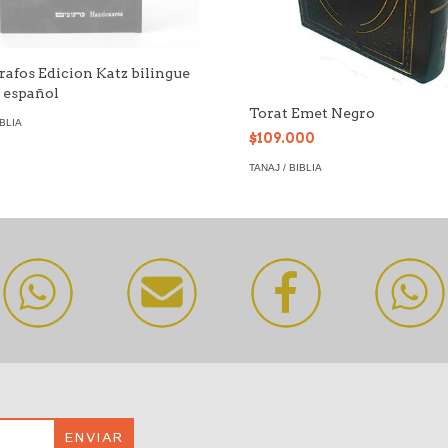
rafos Edicion Katz bilingue
 español
Torat Emet Negro
IBLIA
$109.000
TANAJ / BIBLIA