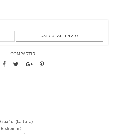
O
CALCULAR ENVÍO
COMPARTIR
Español (La tora)
 Rishonim )