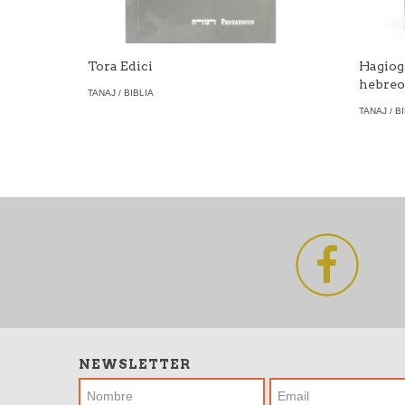
Tora Edici
Hagiog
hebreo
TANAJ / BIBLIA
TANAJ / B
NEWSLETTER