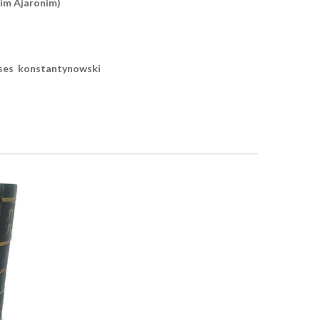
him Ajaronim)
ses konstantynowski