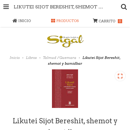
LIKUTEI SIJOT BERESHIT, SHEMOT Y BAMIDBAR
INICIO
PRODUCTOS
CARRITO
0
Inicio
-
Libros
-
Talmud / Guemara
-
Likutei Sijot Bereshit,
shemot y bamidbar
Likutei Sijot Bereshit, shemot y