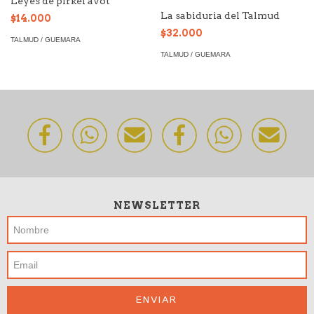
Leyes de pirkei avot
La sabiduria del Talmud
$14.000
$32.000
TALMUD / GUEMARA
TALMUD / GUEMARA
NEWSLETTER