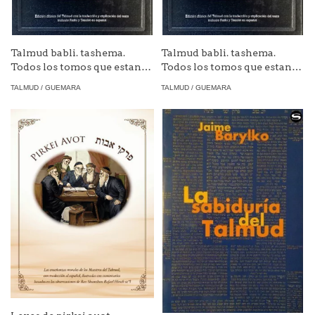
Talmud babli. tashema.
Talmud babli. tashema.
Todos los tomos que estan
Todos los tomos que estan
en español Grande
en español Pequeño
TALMUD / GUEMARA
TALMUD / GUEMARA