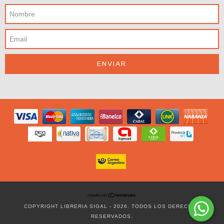
COPYRIGHT LIBRERIA SIGAL - 2026. TODOS LOS DERECHOS
RESERVADOS.