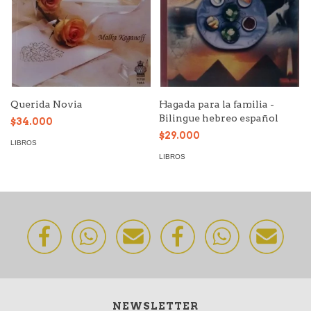
Querida Novia
Hagada para la familia -
Bilingue hebreo español
$34.000
$29.000
LIBROS
LIBROS
NEWSLETTER