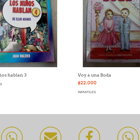
ños hablan 3
Voy a una Boda
$22.000
ES
INFANTILES