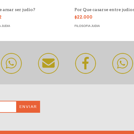
e amar ser judio?
Por Que casarse entre judio
2
$22.000
 JUDIA
FILOSOFIA JUDIA