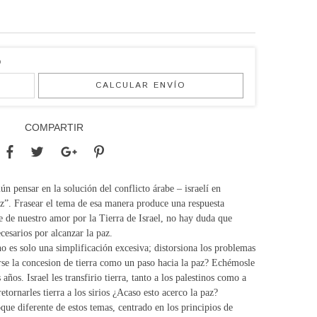
O
CALCULAR ENVÍO
COMPARTIR
n pensar en la solución del conflicto árabe – israelí en
az”. Frasear el tema de esa manera produce una respuesta
 de nuestro amor por la Tierra de Israel, no hay duda que
cesarios por alcanzar la paz.
o es solo una simplificación excesiva; distorsiona los problemas
rse la concesion de tierra como un paso hacia la paz? Echémosle
 años. Israel les transfirio tierra, tanto a los palestinos como a
tornarles tierra a los sirios ¿Acaso esto acerco la paz?
que diferente de estos temas, centrado en los principios de