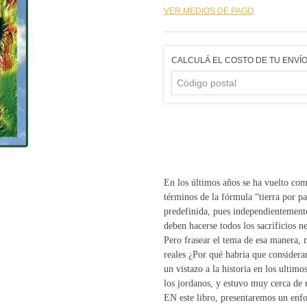
VER MEDIOS DE PAGO
CALCULÁ EL COSTO DE TU ENVÍ
En los últimos años se ha vuelto comú
términos de la fórmula “tierra por p
predefinida, pues independientemente
deben hacerse todos los sacrificios ne
Pero frasear el tema de esa manera, n
reales ¿Por qué habria que considera
un vistazo a la historia en los ultimos
los jordanos, y estuvo muy cerca de re
EN este libro, presentaremos un enfo