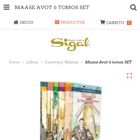
MAASE AVOT 6 TOMOS SET
INICIO
PRODUCTOS
CARRITO
0
Inicio
-
Libros
-
Cuentos y Relatos
-
Maase Avot 6 tomos SET