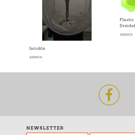
Plasti
Dreide
JUDAICA
Janukia
JUDAICA
NEWSLETTER