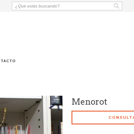
NTACTO
Menorot