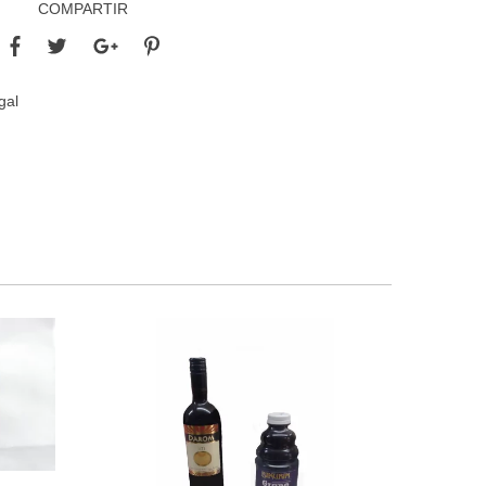
COMPARTIR
gal