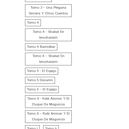
Tomo 3 – Una Plegaria
Sincera Y Otros Cuentos
Tomo 4
Tomo 4 - Shabat En
Ierushalaim
Tomo 4 Bamidbar
Tomo 4 – Shabat En
Ierushalaim
Tomo 5 - El Espejo
Tomo 5 Devarim
Tomo 5 – El Espejo
Tomo 6 - Rabí Amnon Y El
Duque De Maguncia
Tomo 6 – Rabí Amnon Y El
Duque De Maguncia
Tomo I
Tomo Ii