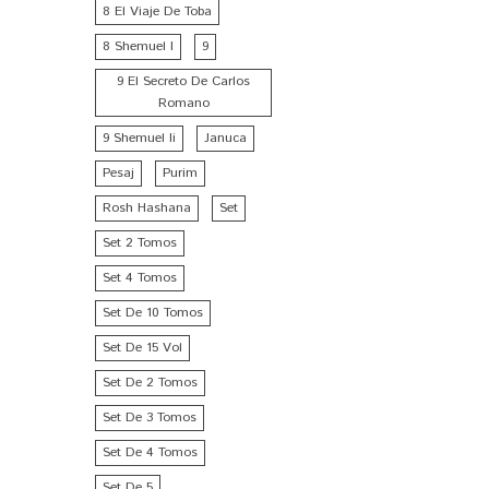
8 El Viaje De Toba
8 Shemuel I
9
9 El Secreto De Carlos
Romano
9 Shemuel Ii
Januca
Pesaj
Purim
Rosh Hashana
Set
Set 2 Tomos
Set 4 Tomos
Set De 10 Tomos
Set De 15 Vol
Set De 2 Tomos
Set De 3 Tomos
Set De 4 Tomos
Set De 5