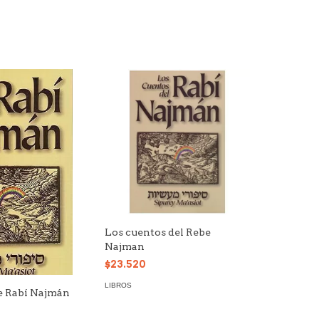
Los cuentos del Rebe
Najman
$23.520
LIBROS
e Rabí Najmán