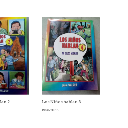
lan 2
Los Niños hablan 3
INFANTILES