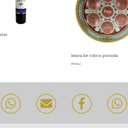
eter
keara de vidrio pintada
PESAJ