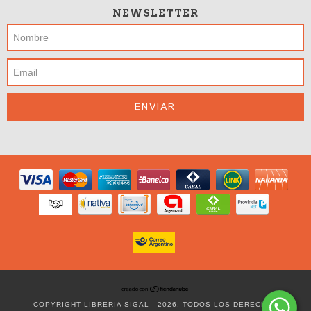
NEWSLETTER
COPYRIGHT LIBRERIA SIGAL - 2026. TODOS LOS DERECHOS