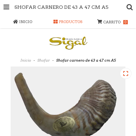
SHOFAR CARNERO DE 43 A 47 CM A5
INICIO
PRODUCTOS
CARRITO
0
Inicio
-
Shofar
-
Shofar carnero de 43 a 47 cm A5