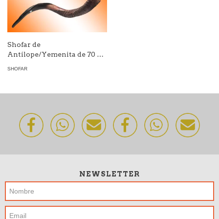
Shofar de
Antílope/Yemenita de 70 a
79 cm M
SHOFAR
NEWSLETTER