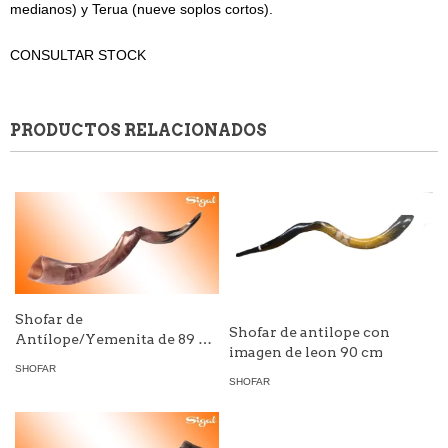
medianos) y Terua (nueve soplos cortos).
CONSULTAR STOCK
PRODUCTOS RELACIONADOS
Shofar de
Shofar de antilope con
Antílope/Yemenita de 89 a
imagen de leon 90 cm
99 cm X-Large
SHOFAR
SHOFAR