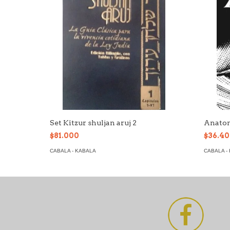
Set Kitzur shuljan aruj 2
Anatom
$81.000
$36.4
CABALA - KABALA
CABALA -