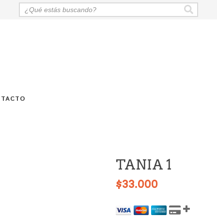
NTACTO
TANIA 1
$33.000