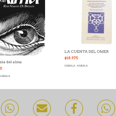
LA CUENTA DEL OMER
$18.975
ia del alma
CABALA - KABALA
00
 KABALA