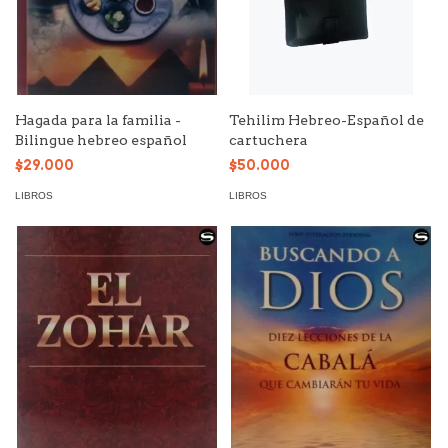
Hagada para la familia -
Tehilim Hebreo-Español de
Bilingue hebreo español
cartuchera
$29.000
$50.000
LIBROS
LIBROS