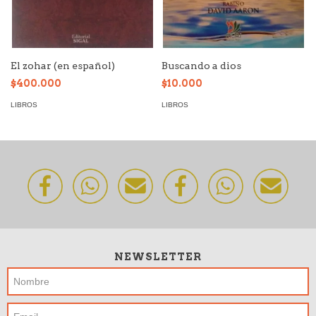
El zohar (en español)
Buscando a dios
$400.000
$10.000
LIBROS
LIBROS
NEWSLETTER