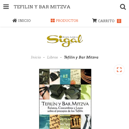
TEFILIN Y BAR MITZVA
INICIO
PRODUCTOS
CARRITO
0
Inicio
-
Libros
-
Tefilin y Bar Mitzva