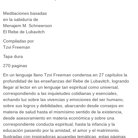
Meditaciones basadas
en la sabiduría de
Menajem M. Schneerson
El Rebe de Lubavitch
Compiladas por
Tzvi Freeman
Tapa dura
270 paginas
En un lenguaje llano Tzvi Freeman condensa en 27 capítulos la
profundidad de las enseñanzas del Rebe de Lubavitch, logrando
llegar al lector en un lenguaje tan espiritual como universal,
correspondiendo a las inquietudes cotidianas y esenciales,
echando luz sobre las vivencias y emociones del ser humano,
sobre sus logros y debilidades, abarcando desde consejos en
materia de salud hasta el mismísimo sentido de la existencia,
desde asesoramiento en materia económica y sobre una
correspondiente conducta espiritual, hasta la infancia y la
educación pasando por la amistad, el amor y el matrimonio.
Ilustradas con inspiradoras acuarelas temáticas, estas páginas