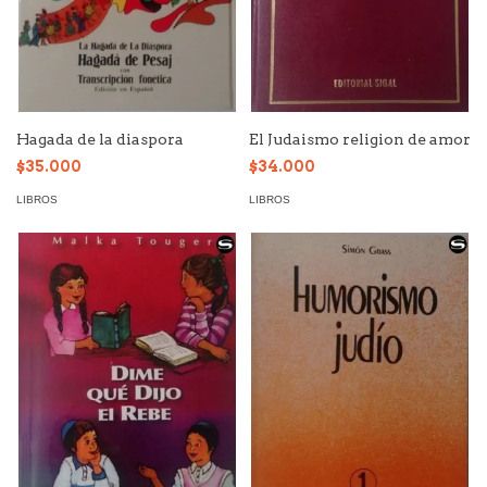
Hagada de la diaspora
El Judaismo religion de amor
$35.000
$34.000
LIBROS
LIBROS