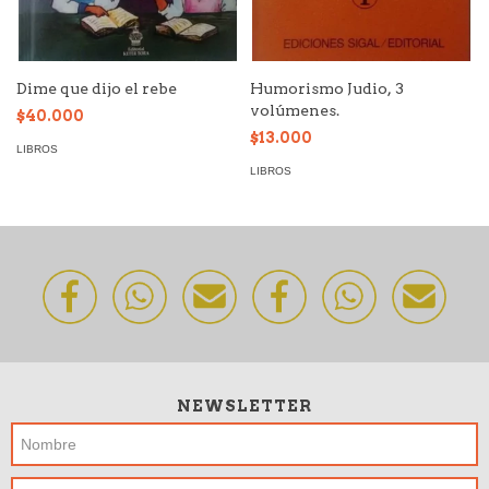
Dime que dijo el rebe
Humorismo Judio, 3
volúmenes.
$40.000
$13.000
LIBROS
LIBROS
NEWSLETTER