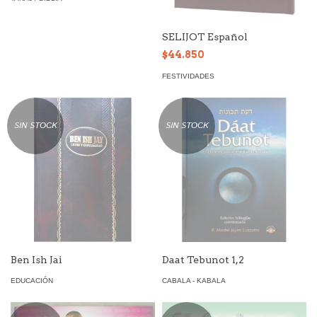
SELIJOT Español
$44.850
FESTIVIDADES
SIN STOCK
SIN STOCK
Ben Ish Jai
Daat Tebunot 1,2
EDUCACIÓN
CABALA - KABALA