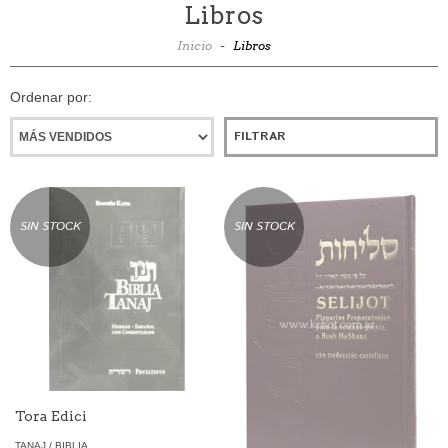
Libros
Inicio
-
Libros
Ordenar por:
FILTRAR
SIN STOCK
SIN STOCK
Tora Edici
TANAJ / BIBLIA