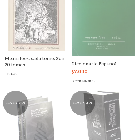
Meam loez, cada tomo. Son
Diccionario Español
20 tomos
$7.000
LIBROS
DICCIONARIOS
SIN STOCK
SIN STOCK