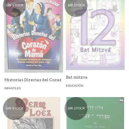
SIN STOCK
SIN STOCK
Bat mitzva
Historias Directas del Coraz
EDUCACIÓN
INFANTILES
SIN STOCK
SIN STOCK