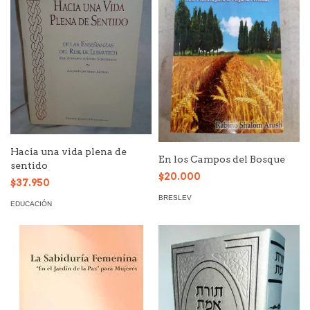
Hacia una vida plena de
En los Campos del Bosque
sentido
$20.000
$37.950
BRESLEV
EDUCACIÓN