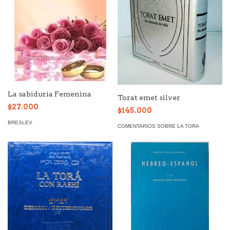
La sabiduría Femenina
Torat emet silver
$27.000
$145.000
BRESLEV
COMENTARIOS SOBRE LA TORA