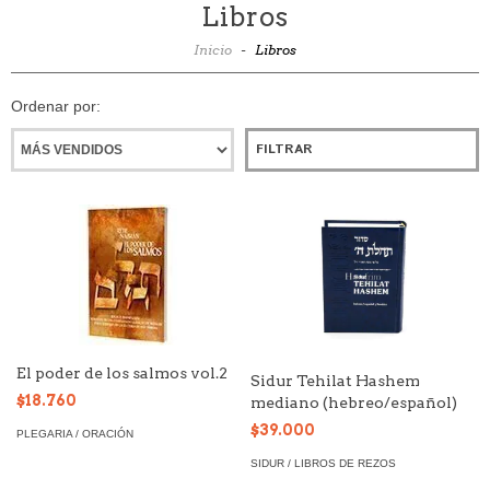
Libros
Inicio
-
Libros
Ordenar por:
FILTRAR
El poder de los salmos vol.2
Sidur Tehilat Hashem
$18.760
mediano (hebreo/español)
$39.000
PLEGARIA / ORACIÓN
SIDUR / LIBROS DE REZOS