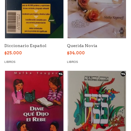
Diccionario Español
Querida Novia
$25.000
$34.000
LIBROS
LIBROS