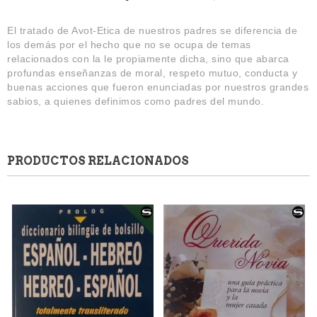
El tratado de Avot-Etica de nuestros padres se diferencia de
los demás por el hecho que no se ocupa de temas
relacionados con la le propiamente dicha, sino que abarca
profundas enseñanzas de moral, respeto mutuo, conducta y
buenas acciones que fueron enunciadas por nuestros grandes
sabios, a quienes definimos como padres del mundo.
PRODUCTOS RELACIONADOS