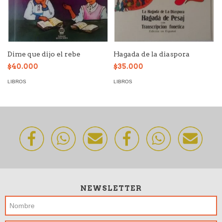
Dime que dijo el rebe
Hagada de la diaspora
$40.000
$35.000
LIBROS
LIBROS
NEWSLETTER