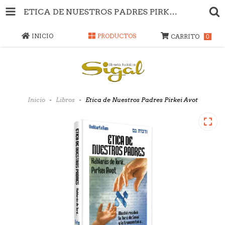
ETICA DE NUESTROS PADRES PIRKEI AVOT
INICIO
PRODUCTOS
CARRITO
0
Inicio
-
Libros
-
Etica de Nuestros Padres Pirkei Avot