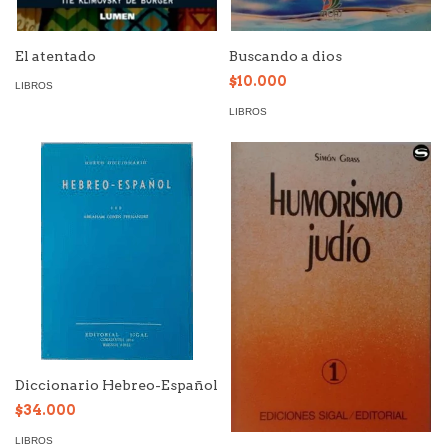
El atentado
Buscando a dios
$10.000
LIBROS
LIBROS
Diccionario Hebreo-Español
$34.000
LIBROS